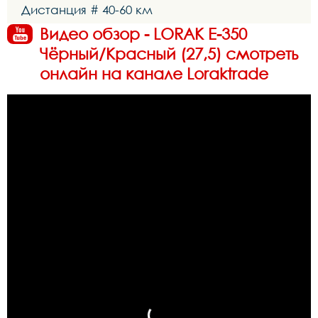
Дистанция # 40-60 км
Видео обзор - LORAK E-350
Чёрный/Красный (27,5) смотреть
онлайн на канале Loraktrade