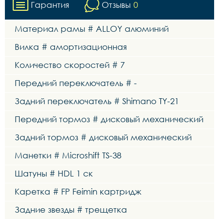
Гарантия
Отзывы
0
Материал рамы # ALLOY алюминий
Вилка # амортизационная
Количество скоростей # 7
Передний переключатель # -
Задний переключатель # Shimano TY-21
Передний тормоз # дисковый механический
Задний тормоз # дисковый механический
Манетки # Microshift TS-38
Шатуны # HDL 1 ск
Каретка # FP Feimin картридж
Задние звезды # трещетка