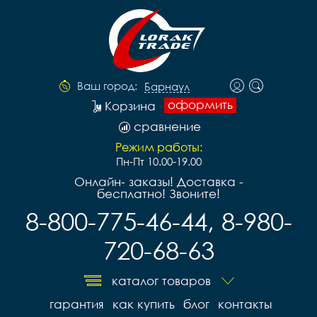
Ваш город:
Барнаул
оформить
Корзина
сравнение
Режим работы:
Пн-Пт 10.00-19.00
Онлайн- заказы! Доставка -
бесплатно! Звоните!
8-800-775-46-44, 8-980-
720-68-63
каталог товаров
гарантия
как купить
блог
контакты