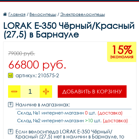
Главная
/
Велосипеды
/
Электровелосипеды
LORAK E-350 Чёрный/Красный
(27,5) в Барнауле
15%
79000 руб.
экономия
66800 руб.
артикул: 210575-2
ДОБАВИТЬ В КОРЗИНУ
Наличие в магазинах:
Склад №1 интернет-магазин
0
шт.
(доставка)
Склад №2 интернет-магазин
>10
шт.
(доставка)
Если велосипеда LORAK E-350 Чёрный/
Красный (27,5) нет в наличии в Барнауле, то