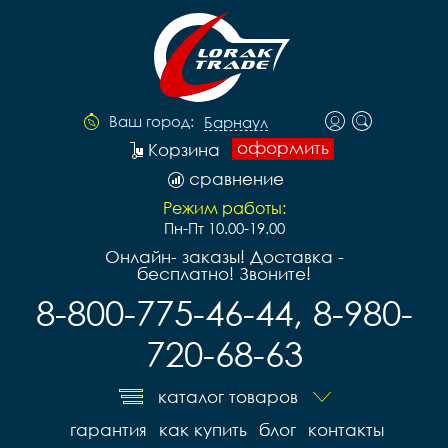
Ваш город:
Барнаул
оформить
Корзина
сравнение
Режим работы:
Пн-Пт 10.00-19.00
Онлайн- заказы! Доставка -
бесплатно! Звоните!
8-800-775-46-44, 8-980-
720-68-63
каталог товаров
гарантия
как купить
блог
контакты