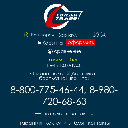
Ваш город:
Барнаул
оформить
Корзина
сравнение
Режим работы:
Пн-Пт 10.00-19.00
Онлайн- заказы! Доставка -
бесплатно! Звоните!
8-800-775-46-44, 8-980-
720-68-63
каталог товаров
гарантия
как купить
блог
контакты